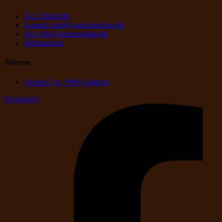
Tel. 22664180
General: info@catchsushibar.dk
Job: job@catchsushibar.dk
Reklamation
Adresse
Vesterå 5 st , 9000 Aalborg
Facebook-f