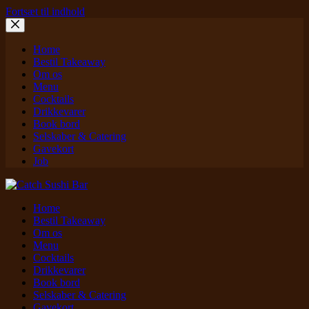
Fortsæt til indhold
Home
Bestil Takeaway
Om os
Menu
Cocktails
Drikkevarer
Book bord
Selskaber & Catering
Gavekort
Job
Home
Bestil Takeaway
Om os
Menu
Cocktails
Drikkevarer
Book bord
Selskaber & Catering
Gavekort