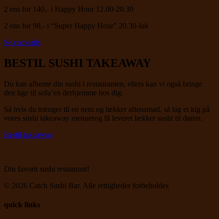
2 ens for 140,- i Happy Hour 12.00-20.30
2 ens for 98,- i “Super Happy Hour” 20.30-luk
Se cocktails
BESTIL SUSHI TAKEAWAY
Du kan afhente din sushi i restauranten, ellers kan vi også bringe
den lige til sofa’en derhjemme hos dig.
Så hvis du trænger til en nem og lækker aftensmad, så tag et kig på
vores sushi takeaway menuerog få leveret lækker sushi til døren.
Bestil takeaway
Din favorit sushi restaurant!
© 2026 Catch Sushi Bar. Alle rettigheder forbeholdes
quick links