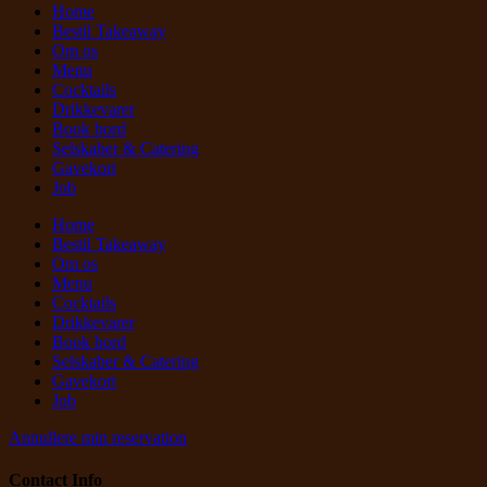
Home
Bestil Takeaway
Om os
Menu
Cocktails
Drikkevarer
Book bord
Selskaber & Catering
Gavekort
Job
Home
Bestil Takeaway
Om os
Menu
Cocktails
Drikkevarer
Book bord
Selskaber & Catering
Gavekort
Job
Annullere min reservation
Contact Info